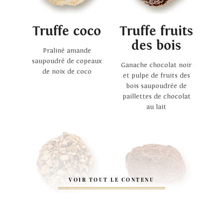
Truffe coco
Truffe fruits
des bois
Praliné amande
saupoudré de copeaux
Ganache chocolat noir
de noix de coco
et pulpe de fruits des
bois saupoudrée de
paillettes de chocolat
au lait
VOIR TOUT LE CONTENU
Noisettine
Truffette