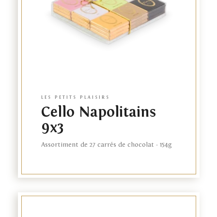
LES PETITS PLAISIRS
Cello Napolitains
9x3
Assortiment de 27 carrés de chocolat - 154g
Link
to