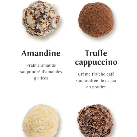
Amandine
Truffe
cappuccino
Praliné amande
saupoudré d’amandes
Crème fraîche café
grillées
saupoudrée de cacao
en poudre