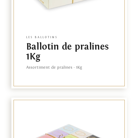
LES BALLOTINS
Ballotin de pralines
1Kg
Assortiment de pralines - 1Kg
Link
to
product