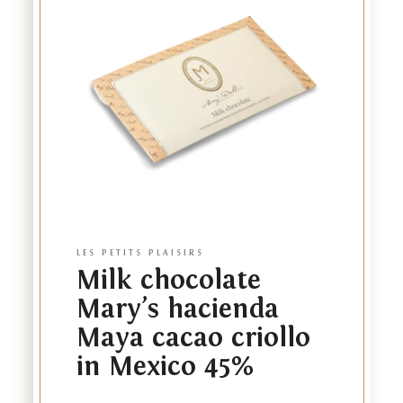
product
LES PETITS PLAISIRS
Milk chocolate
Mary’s hacienda
Maya cacao criollo
in Mexico 45%