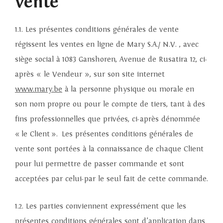
vente
1.1. Les présentes conditions générales de vente
régissent les ventes en ligne de Mary S.A./ N.V. , avec
siège social à 1083 Ganshoren, Avenue de Rusatira 12, ci-
après « le Vendeur », sur son site internet
www.mary.be
à la personne physique ou morale en
son nom propre ou pour le compte de tiers, tant à des
fins professionnelles que privées, ci-après dénommée
« le Client ». Les présentes conditions générales de
vente sont portées à la connaissance de chaque Client
pour lui permettre de passer commande et sont
acceptées par celui-par le seul fait de cette commande.
1.2. Les parties conviennent expressément que les
présentes conditions générales sont d’application dans