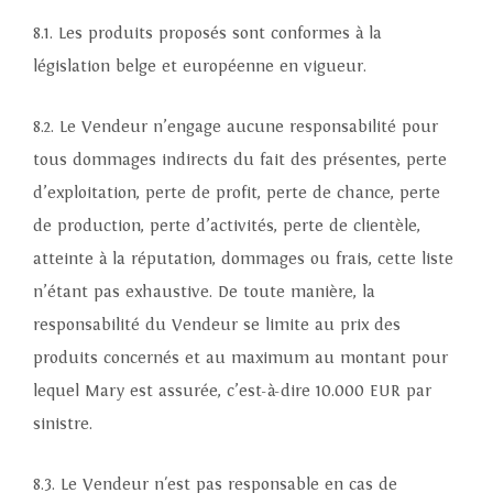
8.1. Les produits proposés sont conformes à la
législation belge et européenne en vigueur.
8.2. Le Vendeur n’engage aucune responsabilité pour
tous dommages indirects du fait des présentes, perte
d’exploitation, perte de profit, perte de chance, perte
de production, perte d’activités, perte de clientèle,
atteinte à la réputation, dommages ou frais, cette liste
n’étant pas exhaustive. De toute manière, la
responsabilité du Vendeur se limite au prix des
La marque
produits concernés et au maximum au montant pour
La boutique en ligne
lequel Mary est assurée, c’est-à-dire 10.000 EUR par
sinistre.
Notre plantation
8.3. Le Vendeur n'est pas responsable en cas de
Nos maisons