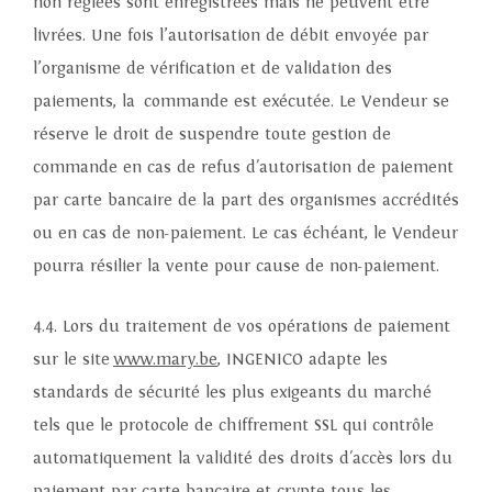
non réglées sont enregistrées mais ne peuvent être
livrées. Une fois l’autorisation de débit envoyée par
l’organisme de vérification et de validation des
paiements, la commande est exécutée. Le Vendeur se
réserve le droit de suspendre toute gestion de
commande en cas de refus d'autorisation de paiement
par carte bancaire de la part des organismes accrédités
ou en cas de non-paiement. Le cas échéant, le Vendeur
pourra résilier la vente pour cause de non-paiement.
4.4. Lors du traitement de vos opérations de paiement
sur le site
www.mary.be
, INGENICO adapte les
standards de sécurité les plus exigeants du marché
tels que le protocole de chiffrement SSL qui contrôle
automatiquement la validité des droits d'accès lors du
paiement par carte bancaire et crypte tous les