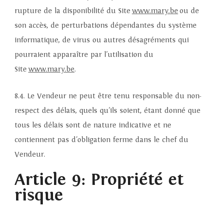
rupture de la disponibilité du Site
www.mary.be
ou de
Les cadeaux d'affaires
son accès, de perturbations dépendantes du système
informatique, de virus ou autres désagréments qui
pourraient apparaître par l'utilisation du
Site
www.mary.be
.
EN
NL
8.4. Le Vendeur ne peut être tenu responsable du non-
respect des délais, quels qu'ils soient, étant donné que
tous les délais sont de nature indicative et ne
contiennent pas d'obligation ferme dans le chef du
Vendeur.
Article 9: Propriété et
risque