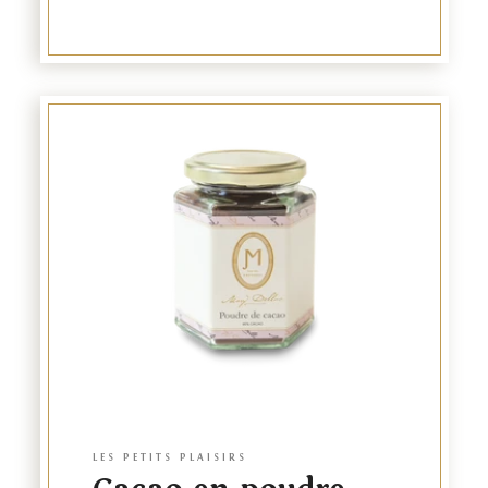
Link
to
product
LES PETITS PLAISIRS