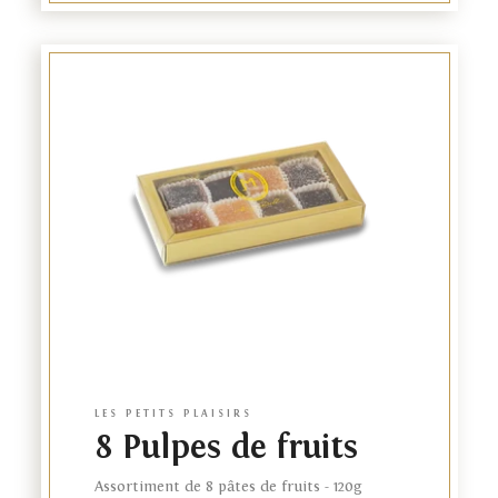
Nos maisons
Les cadeaux d'affaires
Link
to
product
EN
NL
LES PETITS PLAISIRS
8 Pulpes de fruits
Assortiment de 8 pâtes de fruits - 120g