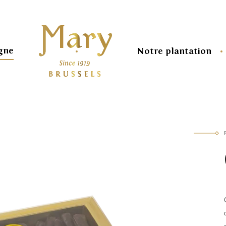
Mary
igne
Notre plantation