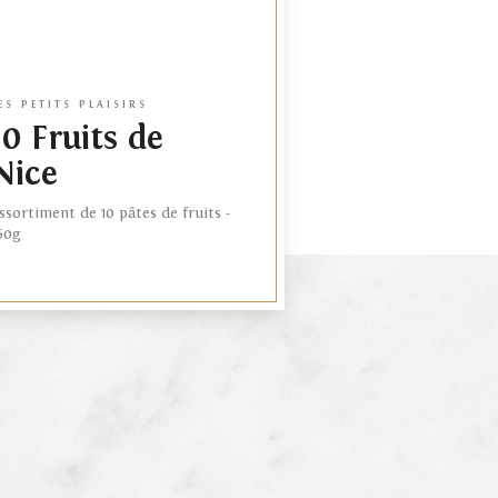
ES PETITS PLAISIRS
10 Fruits de
Nice
ssortiment de 10 pâtes de fruits -
60g