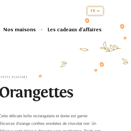
FR
Nos maisons
Les cadeaux d'affaires
PETITS PLAISIRS
Orangettes
Cette délicate boîte rectangulaire et dorée est garnie
d'écorces d'orange confites enrobées de chocolat noir. Un