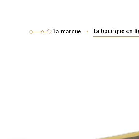
La boutique en l
La marque