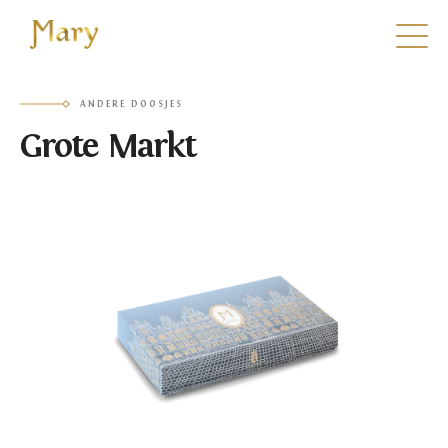
Mary
ANDERE DOOSJES
Grote Markt