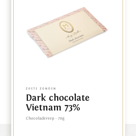
to
product
ZOETE ZONDEN
Dark chocolate
Vietnam 73%
Chocoladereep - 70g