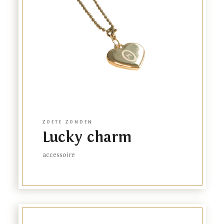
Relatiegeschenken
FR
EN
ZOETE ZONDEN
Lucky charm
accessoire
Link