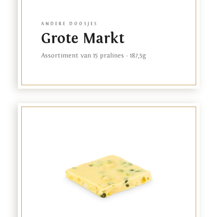
FR
EN
ANDERE DOOSJES
Grote Markt
Assortiment van 15 pralines - 187,5g
Link
to
product