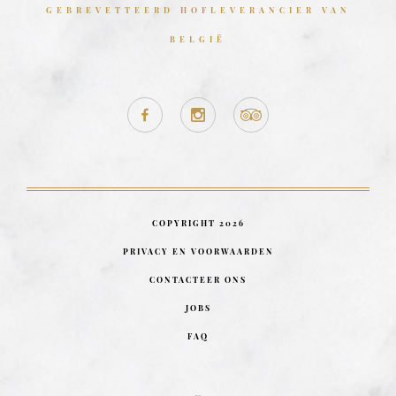
GEBREVETTEERD HOFLEVERANCIER VAN
BELGIË
COPYRIGHT 2026
PRIVACY EN VOORWAARDEN
CONTACTEER ONS
JOBS
FAQ