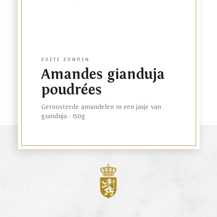
ZOETE ZONDEN
Amandes gianduja
poudrées
Geroosterde amandelen in een jasje van
gianduja - 150g