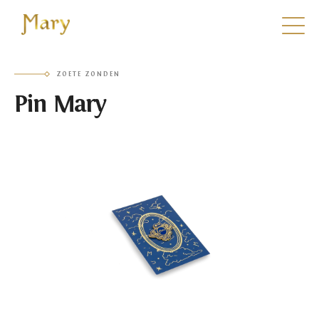
Mary
ZOETE ZONDEN
Pin Mary